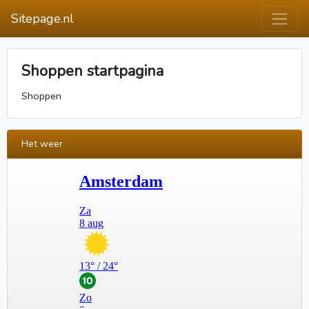
Sitepage.nl
Shoppen startpagina
Shoppen
Het weer